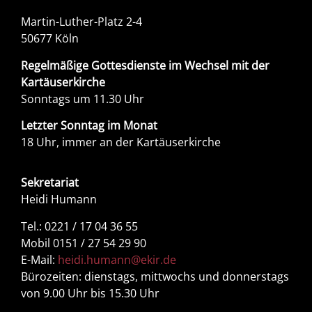
Martin-Luther-Platz 2-4
50677 Köln
Regelmäßige Gottesdienste im Wechsel mit der
Kartäuserkirche
Sonntags um 11.30 Uhr
Letzter Sonntag im Monat
18 Uhr, immer an der Kartäuserkirche
Sekretariat
Heidi Humann
Tel.: 0221 / 17 04 36 55
Mobil 0151 / 27 54 29 90
E-Mail:
heidi.humann@ekir.de
Bürozeiten: dienstags, mittwochs und donnerstags
von 9.00 Uhr bis 15.30 Uhr