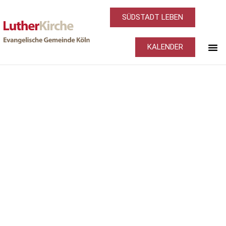
SÜDSTADT LEBEN
KALENDER