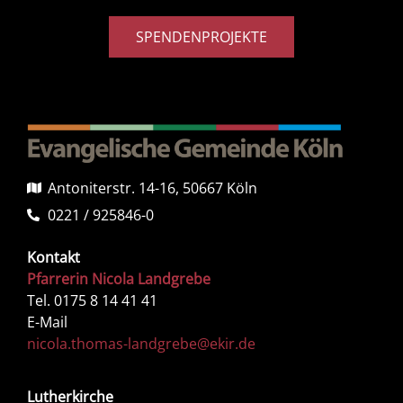
SPENDENPROJEKTE
Antoniterstr. 14-16, 50667 Köln
0221 / 925846-0
Kontakt
Pfarrerin Nicola Landgrebe
Tel. 0175 8 14 41 41
E-Mail
nicola.thomas-landgrebe@ekir.de
Lutherkirche