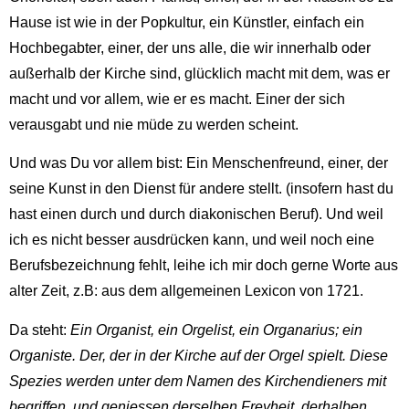
Hause ist wie in der Popkultur, ein Künstler, einfach ein
Hochbegabter, einer, der uns alle, die wir innerhalb oder
außerhalb der Kirche sind, glücklich macht mit dem, was er
macht und vor allem, wie er es macht. Einer der sich
verausgabt und nie müde zu werden scheint.
Und was Du vor allem bist: Ein Menschenfreund, einer, der
seine Kunst in den Dienst für andere stellt. (insofern hast du
hast einen durch und durch diakonischen Beruf). Und weil
ich es nicht besser ausdrücken kann, und weil noch eine
Berufsbezeichnung fehlt, leihe ich mir doch gerne Worte aus
alter Zeit, z.B: aus dem allgemeinen Lexicon von 1721.
Da steht:
Ein Organist, ein Orgelist, ein Organarius; ein
Organiste. Der, der in der Kirche auf der Orgel spielt. Diese
Spezies werden unter dem Namen des Kirchendieners mit
begriffen, und geniessen derselben Freyheit, derhalben