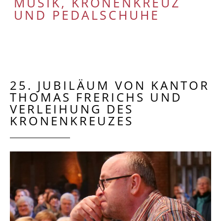
MUSIK, KRONENKREUZ
UND PEDALSCHUHE
25. JUBILÄUM VON KANTOR
THOMAS FRERICHS UND
VERLEIHUNG DES
KRONENKREUZES