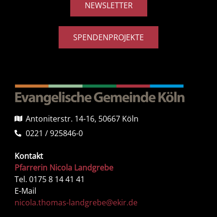
NEWSLETTER
SPENDENPROJEKTE
Antoniterstr. 14-16, 50667 Köln
0221 / 925846-0
Kontakt
Pfarrerin Nicola Landgrebe
Tel. 0175 8 14 41 41
E-Mail
nicola.thomas-landgrebe@ekir.de