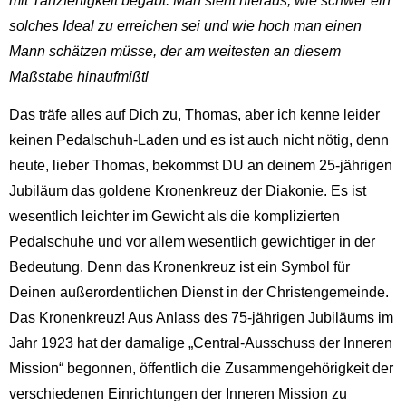
mit Tanzfertigkeit begabt. Man sieht hieraus, wie schwer ein
solches Ideal zu erreichen sei und wie hoch man einen
Mann schätzen müsse, der am weitesten an diesem
Maßstabe hinaufmißtl
Das träfe alles auf Dich zu, Thomas, aber ich kenne leider
keinen Pedalschuh-Laden und es ist auch nicht nötig, denn
heute, lieber Thomas, bekommst DU an deinem 25-jährigen
Jubiläum das goldene Kronenkreuz der Diakonie. Es ist
wesentlich leichter im Gewicht als die komplizierten
Pedalschuhe und vor allem wesentlich gewichtiger in der
Bedeutung. Denn das Kronenkreuz ist ein Symbol für
Deinen außerordentlichen Dienst in der Christengemeinde.
Das Kronenkreuz! Aus Anlass des 75-jährigen Jubiläums im
Jahr 1923 hat der damalige „Central-Ausschuss der Inneren
Mission“ begonnen, öffentlich die Zusammengehörigkeit der
verschiedenen Einrichtungen der Inneren Mission zu