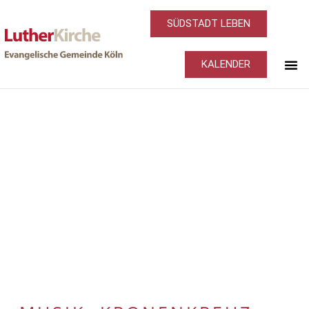
SÜDSTADT LEBEN
KALENDER