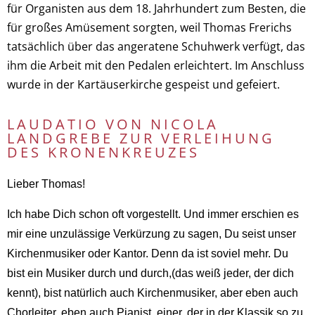
für Organisten aus dem 18. Jahrhundert zum Besten, die
für großes Amüsement sorgten, weil Thomas Frerichs
tatsächlich über das angeratene Schuhwerk verfügt, das
ihm die Arbeit mit den Pedalen erleichtert. Im Anschluss
wurde in der Kartäuserkirche gespeist und gefeiert.
LAUDATIO VON NICOLA
LANDGREBE ZUR VERLEIHUNG
DES KRONENKREUZES
Lieber Thomas!
Ich habe Dich schon oft vorgestellt. Und immer erschien es
mir eine unzulässige Verkürzung zu sagen, Du seist unser
Kirchenmusiker oder Kantor. Denn da ist soviel mehr. Du
bist ein Musiker durch und durch,(das weiß jeder, der dich
kennt), bist natürlich auch Kirchenmusiker, aber eben auch
Chorleiter, eben auch Pianist, einer, der in der Klassik so zu