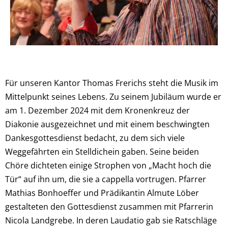
Für unseren Kantor Thomas Frerichs steht die Musik im
Mittelpunkt seines Lebens. Zu seinem Jubiläum wurde er
am 1. Dezember 2024 mit dem Kronenkreuz der
Diakonie ausgezeichnet und mit einem beschwingten
Dankesgottesdienst bedacht, zu dem sich viele
Weggefährten ein Stelldichein gaben. Seine beiden
Chöre dichteten einige Strophen von „Macht hoch die
Tür“ auf ihn um, die sie a cappella vortrugen. Pfarrer
Mathias Bonhoeffer und Prädikantin Almute Löber
gestalteten den Gottesdienst zusammen mit Pfarrerin
Nicola Landgrebe. In deren Laudatio gab sie Ratschläge