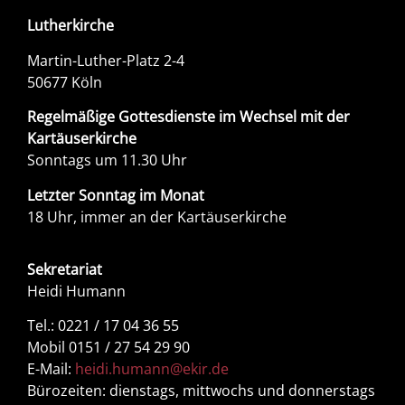
Lutherkirche
Martin-Luther-Platz 2-4
50677 Köln
Regelmäßige Gottesdienste im Wechsel mit der
Kartäuserkirche
Sonntags um 11.30 Uhr
Letzter Sonntag im Monat
18 Uhr, immer an der Kartäuserkirche
Sekretariat
Heidi Humann
Tel.: 0221 / 17 04 36 55
Mobil 0151 / 27 54 29 90
E-Mail:
heidi.humann@ekir.de
Bürozeiten: dienstags, mittwochs und donnerstags