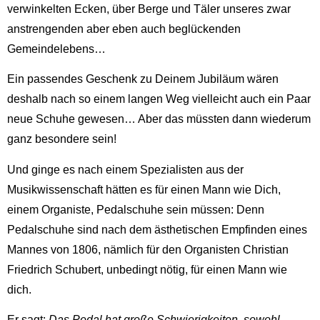
verwinkelten Ecken, über Berge und Täler unseres zwar
anstrengenden aber eben auch beglückenden
Gemeindelebens…
Ein passendes Geschenk zu Deinem Jubiläum wären
deshalb nach so einem langen Weg vielleicht auch ein Paar
neue Schuhe gewesen… Aber das müssten dann wiederum
ganz besondere sein!
Und ginge es nach einem Spezialisten aus der
Musikwissenschaft hätten es für einen Mann wie Dich,
einem Organiste, Pedalschuhe sein müssen: Denn
Pedalschuhe sind nach dem ästhetischen Empfinden eines
Mannes von 1806, nämlich für den Organisten Christian
Friedrich Schubert, unbedingt nötig, für einen Mann wie
dich.
Er sagt:
Das Pedal hat große Schwierigkeiten, sowohl