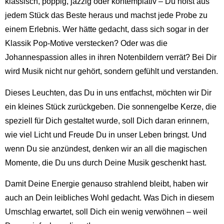
klassisch, poppig, jazzig oder kontemplativ – Du holst aus
jedem Stück das Beste heraus und machst jede Probe zu
einem Erlebnis. Wer hätte gedacht, dass sich sogar in der
Klassik Pop-Motive verstecken? Oder was die
Johannespassion alles in ihren Notenbildern verrät? Bei Dir
wird Musik nicht nur gehört, sondern gefühlt und verstanden.
Dieses Leuchten, das Du in uns entfachst, möchten wir Dir
ein kleines Stück zurückgeben. Die sonnengelbe Kerze, die
speziell für Dich gestaltet wurde, soll Dich daran erinnern,
wie viel Licht und Freude Du in unser Leben bringst. Und
wenn Du sie anzündest, denken wir an all die magischen
Momente, die Du uns durch Deine Musik geschenkt hast.
Damit Deine Energie genauso strahlend bleibt, haben wir
auch an Dein leibliches Wohl gedacht. Was Dich in diesem
Umschlag erwartet, soll Dich ein wenig verwöhnen – weil