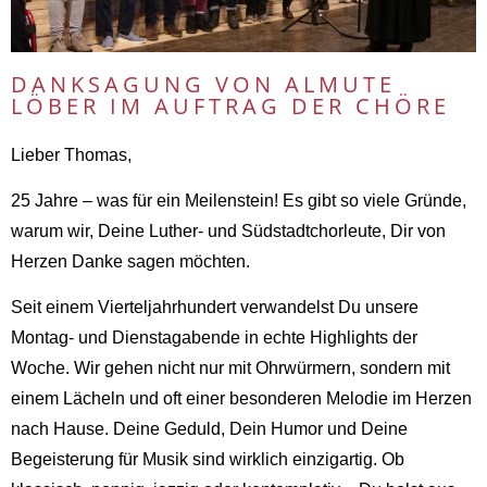
DANKSAGUNG VON ALMUTE
LÖBER IM AUFTRAG DER CHÖRE
Lieber Thomas,
25 Jahre – was für ein Meilenstein! Es gibt so viele Gründe,
warum wir, Deine Luther- und Südstadtchorleute, Dir von
Herzen Danke sagen möchten.
Seit einem Vierteljahrhundert verwandelst Du unsere
Montag- und Dienstagabende in echte Highlights der
Woche. Wir gehen nicht nur mit Ohrwürmern, sondern mit
einem Lächeln und oft einer besonderen Melodie im Herzen
nach Hause. Deine Geduld, Dein Humor und Deine
Begeisterung für Musik sind wirklich einzigartig. Ob