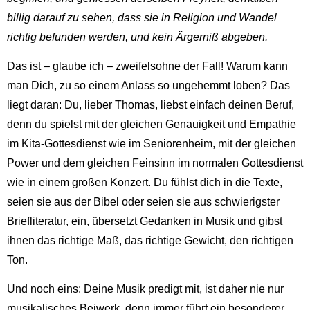
billig darauf zu sehen, dass sie in Religion und Wandel
richtig befunden werden, und kein Ärgerniß abgeben.
Das ist – glaube ich – zweifelsohne der Fall! Warum kann
man Dich, zu so einem Anlass so ungehemmt loben? Das
liegt daran: Du, lieber Thomas, liebst einfach deinen Beruf,
denn du spielst mit der gleichen Genauigkeit und Empathie
im Kita-Gottesdienst wie im Seniorenheim, mit der gleichen
Power und dem gleichen Feinsinn im normalen Gottesdienst
wie in einem großen Konzert. Du fühlst dich in die Texte,
seien sie aus der Bibel oder seien sie aus schwierigster
Briefliteratur, ein, übersetzt Gedanken in Musik und gibst
ihnen das richtige Maß, das richtige Gewicht, den richtigen
Ton.
Und noch eins: Deine Musik predigt mit, ist daher nie nur
musikalisches Beiwerk, denn immer führt ein besonderer