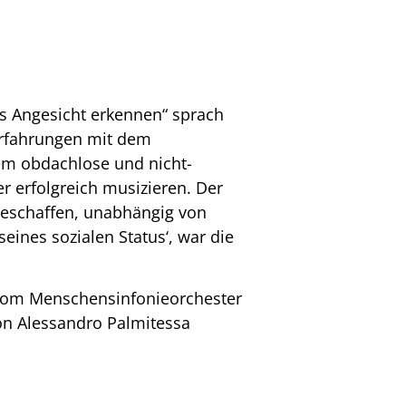
s Angesicht erkennen“ sprach
Erfahrungen mit dem
dem obdachlose und nicht-
 erfolgreich musizieren. Der
geschaffen, unabhängig von
seines sozialen Status‘, war die
 vom Menschensinfonieorchester
von Alessandro Palmitessa