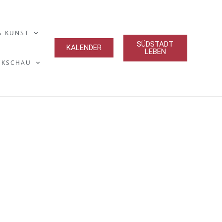
& KUNST
SÜDSTADT
KALENDER
LEBEN
CKSCHAU